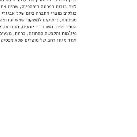
לצד בובות הפרווה היפהפיות, שהיוו את 
כוללים מוצרי החברה כיום שלל אביזרי א
מפתחות, נרתיקים למשקפי שמש וכדומה;
הספר וציוד משרדי – יומנים, מחברות, 
פיג`מות והלבשה תחתונה; כריות, מצעים 
ועוד מגוון רחב של מוצרים שלא מפסיק