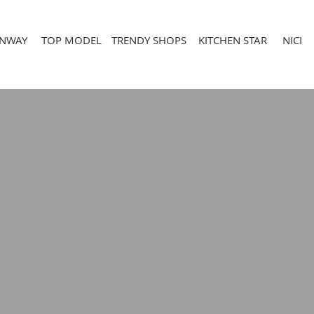
INWAY
TOP MODEL
TRENDY SHOPS
KITCHEN STAR
NICI