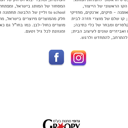
הקו הראשוני של הייצור,
המסחור של המותג בישראל, ומפתחת לי
ופנה - תיקים, ארנקים, מחזיקי
וליין של הלבשה תחתונה ו
to school
 קו שלם של מוצרי חזרה לבית
חלק מהמוצרים מיוצרים בישראל, מתו
קלסרים ומבחר של כלי כתיבה;
מוצרים כחול-לבן. כמו בחו"ל גם כאן
ואביזרים שונים לעיצוב הבית;
ומגוונת לכל גיל וטעם.
 להתרחב, להתחדש ולרגש.